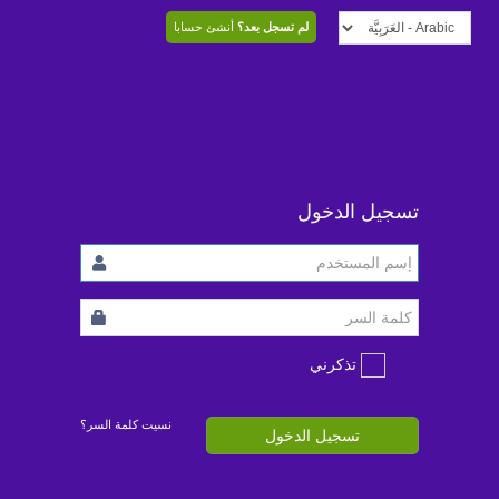
لم تسجل بعد؟
أنشئ حسابا
تسجيل الدخول
تذكرني
نسيت كلمة السر؟
تسجيل الدخول